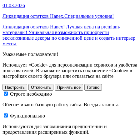
01.03.2026
Ликвидация остатков Hanex.Специальные условия!
Ликвидация остатков Hanex! Лучшая цена на premium-
материалы! Уникальная возможность приобрести
эксклюзивные декоры по сниженной цене и создать интерьер
мечты.
Уважаемые пользователи!
Использует «Cookie» для персонализации сервисов и удобства
пользователей. Вы можете запретить сохранение «Cookie» в
настройках своего браузера или отказаться на сайте
Настроить
Отклонить
Принять все
Готово
Строго необходимо
Обеспечивают базовую работу сайта. Всегда активны.
Функционально
Используются для запоминания предпочтений и
предоставления расширенных функций.