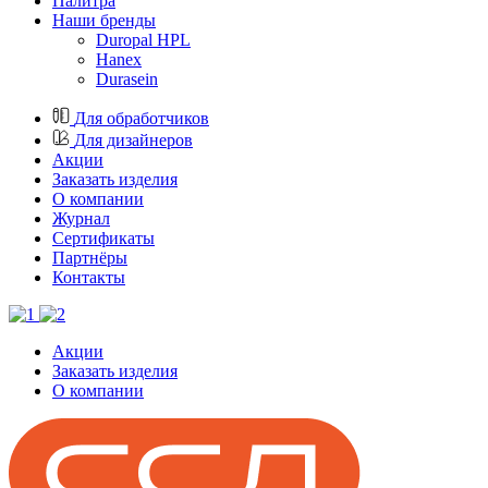
Палитра
Наши бренды
Duropal HPL
Hanex
Durasein
Для обработчиков
Для дизайнеров
Акции
Заказать изделия
О компании
Журнал
Cертификаты
Партнёры
Контакты
Акции
Заказать изделия
О компании