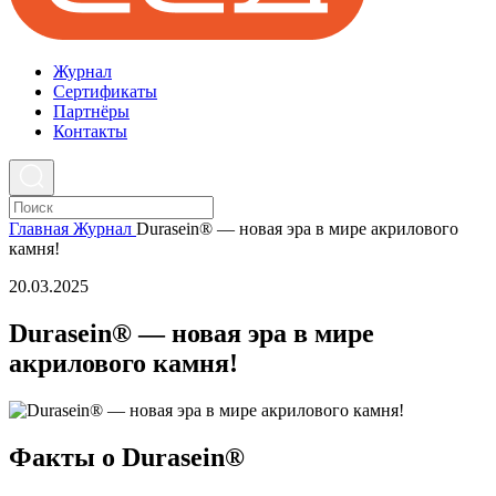
Журнал
Cертификаты
Партнёры
Контакты
Главная
Журнал
Durasein® — новая эра в мире акрилового
камня!
20.03.2025
Durasein® — новая эра в мире
акрилового камня!
Факты о Durasein®