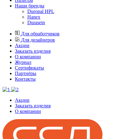
Палитра
Наши бренды
Duropal HPL
Hanex
Durasein
Для обработчиков
Для дизайнеров
Акции
Заказать изделия
О компании
Журнал
Cертификаты
Партнёры
Контакты
Акции
Заказать изделия
О компании