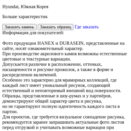
Hyundai, Южная Корея
Больше характеристик
Где заказать
Заказать камень
Заказать образец
Информация для покупателей:
Фото продукции HANEX и DURASEIN, представленные на
сайте, носят ознакомительный характер.
При производстве акрилового камня возможны естественные
цветовые и текстурные вариации.
Допускается различие в расположении, оттенках,
насыщенности и рисунке прожилок, а также в форме и
распределении включений.
Особенно это характерно для мраморных коллекций, где
каждый лист имеет уникальный рисунок, создающий
естественный и неповторимый внешний вид поверхности.
Образцы, представленные в шоу-румах и у партнёров,
демонстрируют общий характер цвета и рисунка,
но не гарантируют полную идентичность каждого листа в
партии.
Для проектов, где требуется визуальное совпадение рисунка,
рекомендуется заранее запрашивать актуальные фото листов
перед отгрузкой и учитывать возможные вариации при