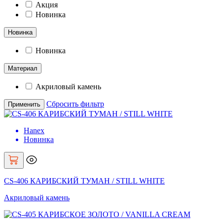
Акция
Новинка
Новинка
Новинка
Материал
Акриловый камень
Сбросить фильтр
Hanex
Новинка
CS-406 КАРИБСКИЙ ТУМАН / STILL WHITE
Акриловый камень