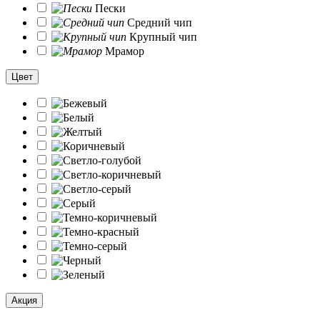
Пески
Средний чип
Крупный чип
Мрамор
Цвет
Акция