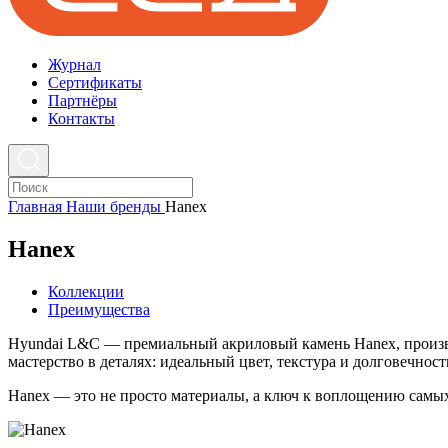
Журнал
Cертификаты
Партнёры
Контакты
Главная
Наши бренды
Hanex
Hanex
Коллекции
Преимущества
Hyundai L&C — премиальный акриловый камень Hanex, произве
мастерство в деталях: идеальный цвет, текстура и долговечност
Hanex — это не просто материалы, а ключ к воплощению самы