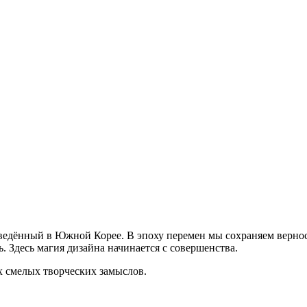
дённый в Южной Корее. В эпоху перемен мы сохраняем верност
ь. Здесь магия дизайна начинается с совершенства.
х смелых творческих замыслов.