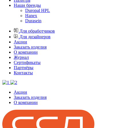
Палитра
Наши бренды
Duropal HPL
Hanex
Durasein
Для обработчиков
Для дизайнеров
Акции
Заказать изделия
О компании
Журнал
Cертификаты
Партнёры
Контакты
Акции
Заказать изделия
О компании