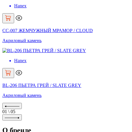
Hanex
CC-007 ЖЕМЧУЖНЫЙ МРАМОР / CLOUD
Акриловый камень
Hanex
BL-206 ПЬЕТРА ГРЕЙ / SLATE GREY
Акриловый камень
01
\
05
О бренде