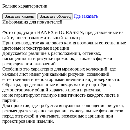
Больше характеристик
Где заказать
Заказать камень
Заказать образец
Информация для покупателей:
Фото продукции HANEX и DURASEIN, представленные на
сайте, носят ознакомительный характер.
При производстве акрилового камня возможны естественные
цветовые и текстурные вариации.
Допускается различие в расположении, оттенках,
насыщенности и рисунке прожилок, а также в форме и
распределении включений.
Особенно это характерно для мраморных коллекций, где
каждый лист имеет уникальный рисунок, создающий
естественный и неповторимый внешний вид поверхности.
Образцы, представленные в шоу-румах и у партнёров,
демонстрируют общий характер цвета и рисунка,
но не гарантируют полную идентичность каждого листа в
партии.
Для проектов, где требуется визуальное совпадение рисунка,
рекомендуется заранее запрашивать актуальные фото листов
перед отгрузкой и учитывать возможные вариации при
проектировании изделий.