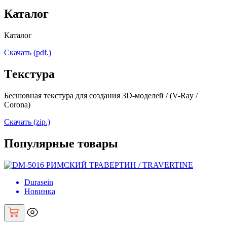
Каталог
Каталог
Скачать (pdf.)
Tекстура
Бесшовная текстура для создания 3D-моделей / (V-Ray /
Corona)
Скачать (zip.)
Популярные товары
Durasein
Новинка