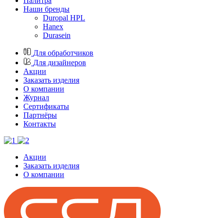
Палитра
Наши бренды
Duropal HPL
Hanex
Durasein
Для обработчиков
Для дизайнеров
Акции
Заказать изделия
О компании
Журнал
Cертификаты
Партнёры
Контакты
Акции
Заказать изделия
О компании