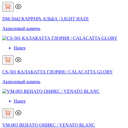
DM-5042 КАРРАРА АЛЬБА / LIGHT HAZE
Акриловый камень
Hanex
CS-501 КАЛАКАТТА ГЛОРИЯ / CALACATTA GLORY
Акриловый камень
Hanex
VM-003 ВЕНАТО ОНИКС / VENATO BLANC