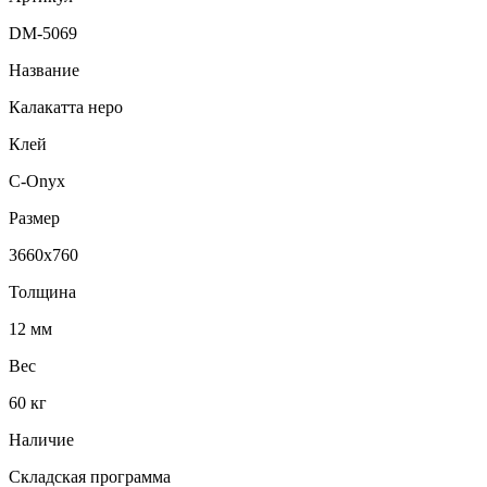
DM-5069
Название
Калакатта неро
Клей
C-Onyx
Размер
3660х760
Толщина
12 мм
Вес
60 кг
Наличие
Складская программа