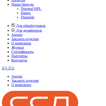
Палитра
Наши бренды
Duropal HPL
Hanex
Durasein
Для обработчиков
Для дизайнеров
Акции
Заказать изделия
О компании
Журнал
Cертификаты
Партнёры
Контакты
Акции
Заказать изделия
О компании