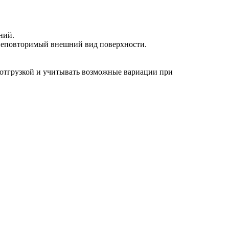
ний.
 неповторимый внешний вид поверхности.
д отгрузкой и учитывать возможные вариации при