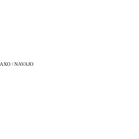
АХО / NAVAJO