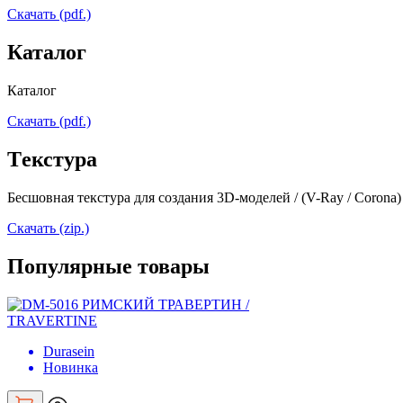
Скачать (pdf.)
Каталог
Каталог
Скачать (pdf.)
Tекстура
Бесшовная текстура для создания 3D-моделей / (V-Ray / Corona)
Скачать (zip.)
Популярные товары
Durasein
Новинка