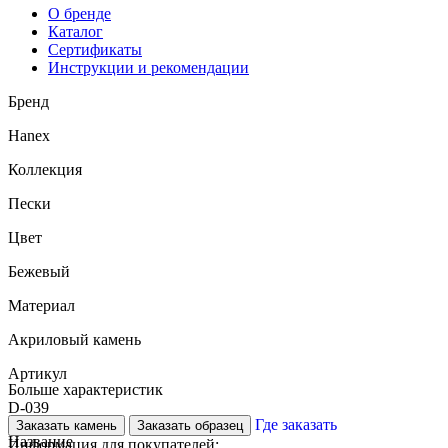
О бренде
Каталог
Сертификаты
Инструкции и рекомендации
Бренд
Hanex
Коллекция
Пески
Цвет
Бежевый
Материал
Акриловый камень
Артикул
Больше характеристик
D-039
Где заказать
Заказать камень
Заказать образец
Название
Информация для покупателей: