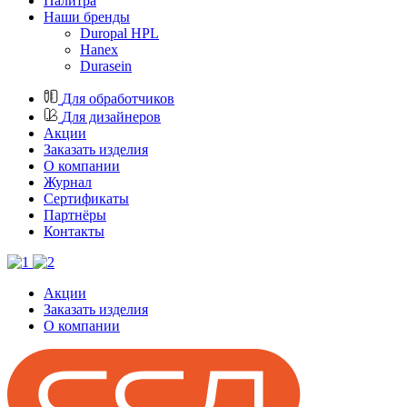
Палитра
Наши бренды
Duropal HPL
Hanex
Durasein
Для обработчиков
Для дизайнеров
Акции
Заказать изделия
О компании
Журнал
Cертификаты
Партнёры
Контакты
Акции
Заказать изделия
О компании