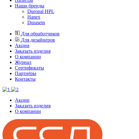
Палитра
Наши бренды
Duropal HPL
Hanex
Durasein
Для обработчиков
Для дизайнеров
Акции
Заказать изделия
О компании
Журнал
Cертификаты
Партнёры
Контакты
Акции
Заказать изделия
О компании