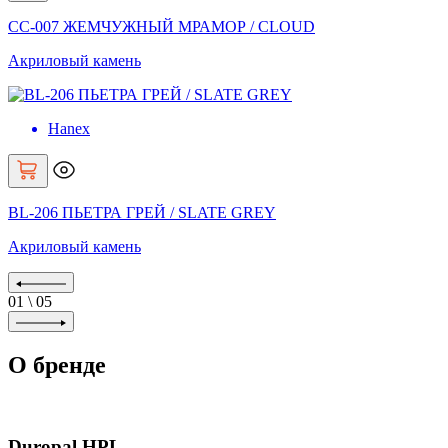
CC-007 ЖЕМЧУЖНЫЙ МРАМОР / CLOUD
Акриловый камень
Hanex
BL-206 ПЬЕТРА ГРЕЙ / SLATE GREY
Акриловый камень
01
\
05
О бренде
Duropal HPL