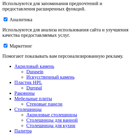
Используются для запоминания предпочтений и
предоставления расширенных функций.
Аналитика
Используются для анализа использования сайта и улучшения
качества предоставляемых услуг.
Маркетинг
Помогают показывать вам персонализированную рекламу.
Акриловый камень
Durasein
Искусственный камень
Пластик HPL
Duropal
Раковины
Мебельные плиты
Стеновые панели
Столешницы
Акриловые столешницы
Столешницы для ванной
Столешницы для кухни
Палитра