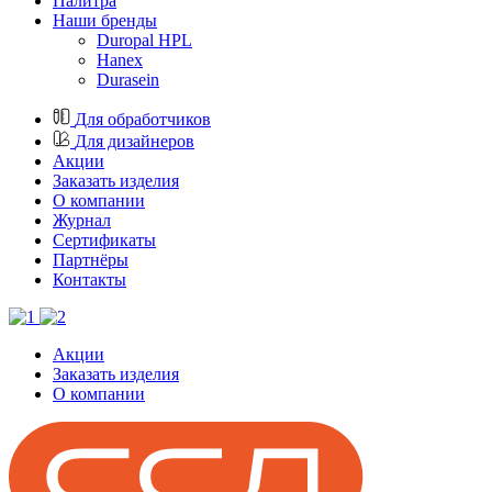
Палитра
Наши бренды
Duropal HPL
Hanex
Durasein
Для обработчиков
Для дизайнеров
Акции
Заказать изделия
О компании
Журнал
Cертификаты
Партнёры
Контакты
Акции
Заказать изделия
О компании