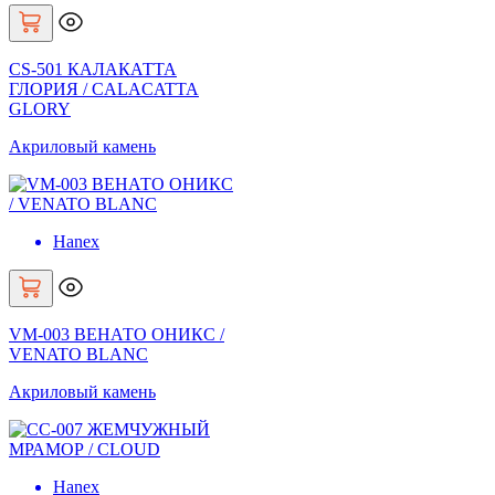
CS-501 КАЛАКАТТА
ГЛОРИЯ / CALACATTA
GLORY
Акриловый камень
Hanex
VM-003 ВЕНАТО ОНИКС /
VENATO BLANC
Акриловый камень
Hanex