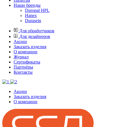
Палитра
Наши бренды
Duropal HPL
Hanex
Durasein
Для обработчиков
Для дизайнеров
Акции
Заказать изделия
О компании
Журнал
Cертификаты
Партнёры
Контакты
Акции
Заказать изделия
О компании