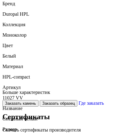
Бренд
Duropal HPL
Коллекция
Моноколор
Цвет
Белый
Материал
HPL-compact
Артикул
Больше характеристик
11027 VV
Где заказать
Заказать камень
Заказать образец
Название
Сертификаты
Снежный белый
Размер
Скачать сертификаты производителя