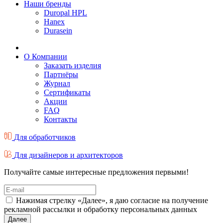
Наши бренды
Duropal HPL
Hanex
Durasein
О Компании
Заказать изделия
Партнёры
Журнал
Cертификаты
Акции
FAQ
Контакты
Для обработчиков
Для дизайнеров и архитекторов
Получайте самые интересные предложения первыми!
Нажимая стрелку «Далее», я даю согласие на получение
рекламной рассылки и обработку персональных данных
Далее