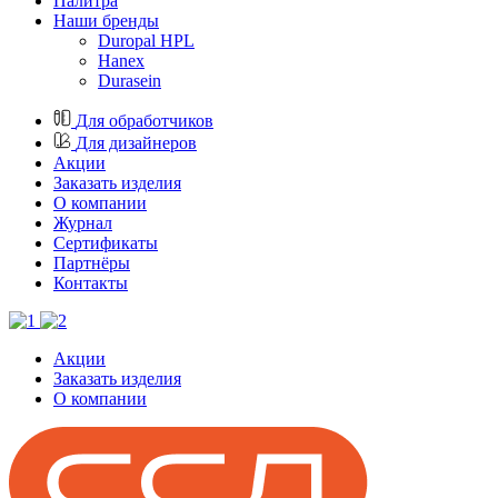
Палитра
Наши бренды
Duropal HPL
Hanex
Durasein
Для обработчиков
Для дизайнеров
Акции
Заказать изделия
О компании
Журнал
Cертификаты
Партнёры
Контакты
Акции
Заказать изделия
О компании