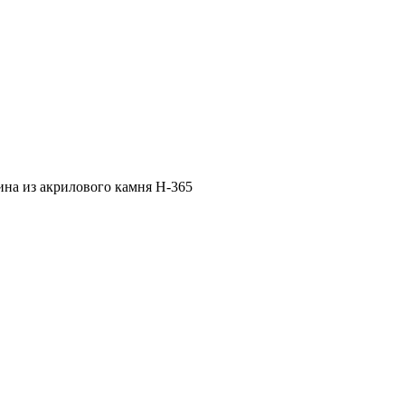
ина из акрилового камня H-365