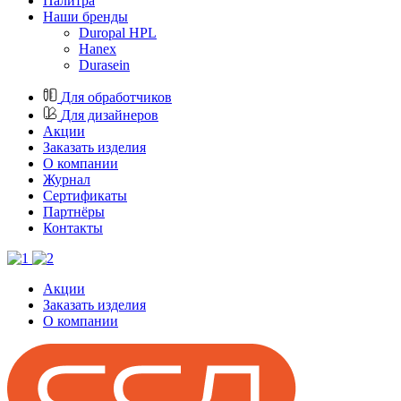
Палитра
Наши бренды
Duropal HPL
Hanex
Durasein
Для обработчиков
Для дизайнеров
Акции
Заказать изделия
О компании
Журнал
Cертификаты
Партнёры
Контакты
Акции
Заказать изделия
О компании