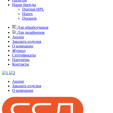
Палитра
Наши бренды
Duropal HPL
Hanex
Durasein
Для обработчиков
Для дизайнеров
Акции
Заказать изделия
О компании
Журнал
Cертификаты
Партнёры
Контакты
Акции
Заказать изделия
О компании