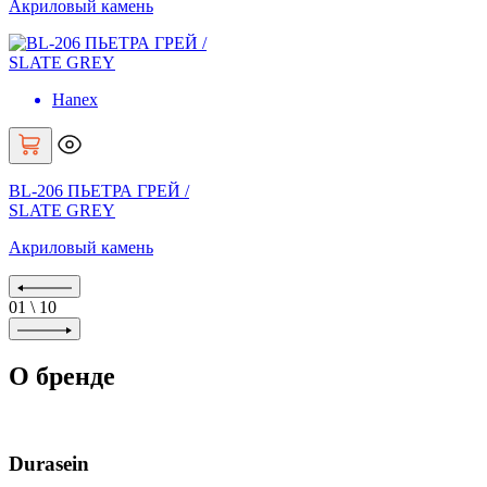
Акриловый камень
Hanex
BL-206 ПЬЕТРА ГРЕЙ /
SLATE GREY
Акриловый камень
01
\
10
О бренде
Durasein