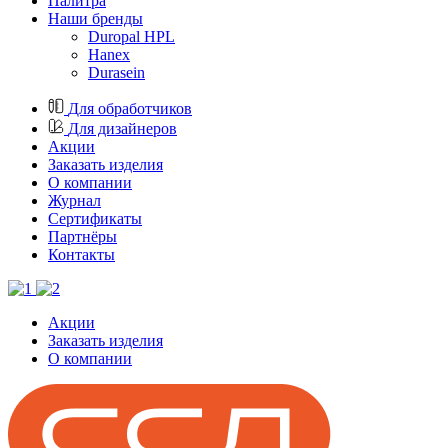
Палитра
Наши бренды
Duropal HPL
Hanex
Durasein
Для обработчиков
Для дизайнеров
Акции
Заказать изделия
О компании
Журнал
Cертификаты
Партнёры
Контакты
Акции
Заказать изделия
О компании