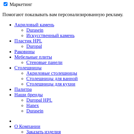
Маркетинг
Помогают показывать вам персонализированную рекламу.
Акриловый камень
Durasein
Искусственный камень
Пластик HPL
Duropal
Раковины
Мебельные плиты
Стеновые панели
Столешницы
Акриловые столешницы
Столешницы для ванной
Столешницы для кухни
Палитра
Наши бренды
Duropal HPL
Hanex
Durasein
О Компании
Заказать изделия