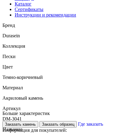
Каталог
Сертификаты
Инструкции и рекомендации
Бренд
Durasein
Коллекция
Пески
Цвет
Темно-коричневый
Материал
Акриловый камень
Артикул
Больше характеристик
DM-3041
Где заказать
Заказать камень
Заказать образец
Название
Информация для покупателей: